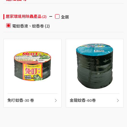
居家環境用除蟲產品 (2)
全選
電蚊香液、蚊香卷 (2)
免叮蚊香-30 卷
金龍蚊香-60卷