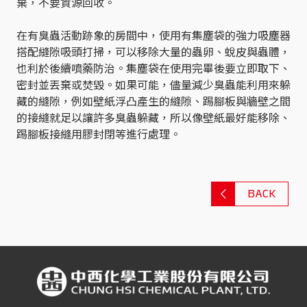
棄，不要資源回收。
在有臭蟲活動跡象的房間中，使用有集塵袋的強力吸塵器
搭配縫隙吸頭打掃，可以移除大量的蟲卵、蛻皮與蟲體，
也利於後續噴藥防治。集塵袋在使用完畢後要立即取下、
密封並丟棄或焚毀。如果可能，儘量減少臭蟲能利用來躲
藏的縫隙，例如壁紙浮凸產生的縫隙、踢腳板與牆壁之間
的接縫就足以讓許多臭蟲躲藏，所以像壁紙最好能移除、
踢腳板接縫用膠封閉等進行處理。
BACK