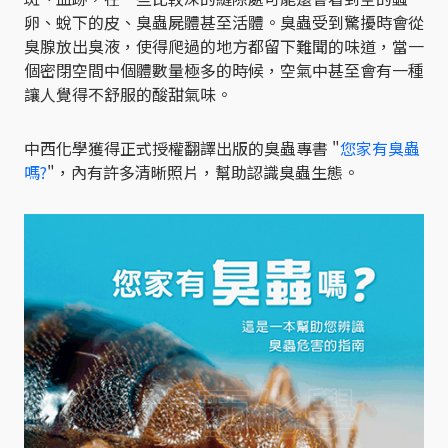
卵、蛻下的皮、臭蟲屍體甚至活體。臭蟲受到驚擾時會從
臭腺放出臭液，使得爬過的地方都留下難聞的味道，當一
個密閉空間中個體數量極多的時候，空氣中甚至會有一種
讓人覺得不舒服的酸甜氣味。
中西化學獲得正式授權翻譯出版的臭蟲專書 "
您家有臭蟲
嗎?
"，內有許多清晰照片，幫助認識臭蟲生態。