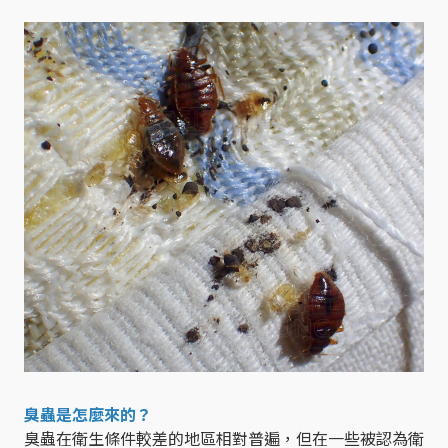
臭蟲是怎麼來的？
臭蟲在衛生條件較差的地區相對普遍，但在一些被認為衛