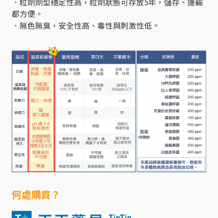
．粒劑劑型穩定性高，粒劑狀態可存放5年，儲存、運輸
都方便。
．無色無臭，安全性高、毒性與刺激性低。
何處購買？