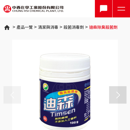
產品一覽
清潔與消毒
殺菌消毒劑
迪森除臭殺菌劑