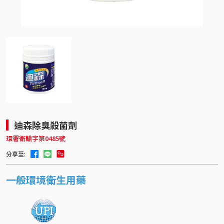
迪森除臭殺菌劑
環署衛輸字第0485號
分享至:
一般環境衛生用藥