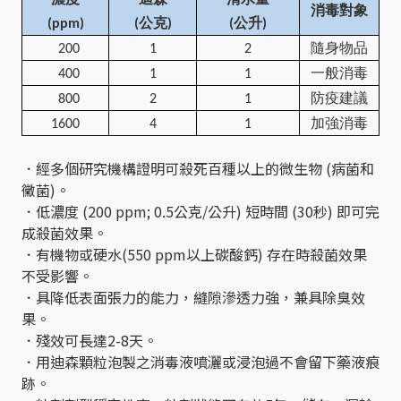
消毒對象
(ppm)
(
公克
)
(
公升
)
200
1
2
隨身物品
400
1
1
一般消毒
800
2
1
防疫建議
1600
4
1
加強消毒
．經多個研究機構證明可殺死百種以上的微生物 (病菌和
黴菌)。
．低濃度 (200 ppm; 0.5公克/公升) 短時間 (30秒) 即可完
成殺菌效果。
．有機物或硬水(550 ppm以上碳酸鈣) 存在時殺菌效果
不受影響。
．具降低表面張力的能力，縫隙滲透力強，兼具除臭效
果。
．殘效可長達2-8天。
．用迪森顆粒泡製之消毒液噴灑或浸泡過不會留下藥液痕
跡。