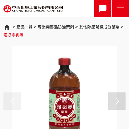
產品一覽
專業用害蟲防治藥劑
其他除蟲菊精成分藥劑
洛必寧乳劑