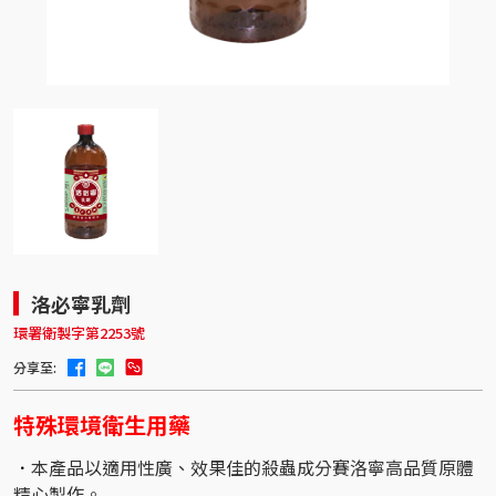
洛必寧乳劑
環署衛製字第2253號
分享至:
特殊環境衛生用藥
．
本產品以適用性廣、效果佳的殺蟲成分賽洛寧高品質原體
精心製作。