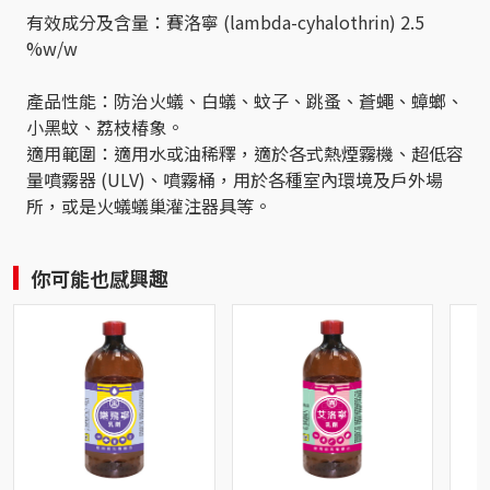
有效成分及含量：賽洛寧 (lambda-cyhalothrin) 2.5
%w/w
產品性能：防治火蟻、白蟻、蚊子、跳蚤、蒼蠅、蟑螂、
小黑蚊、荔枝椿象。
適用範圍：適用水或油稀釋，適於各式熱煙霧機、超低容
量噴霧器 (ULV)、噴霧桶，用於各種室內環境及戶外場
所，或是火蟻蟻巢灌注器具等。
你可能也感興趣