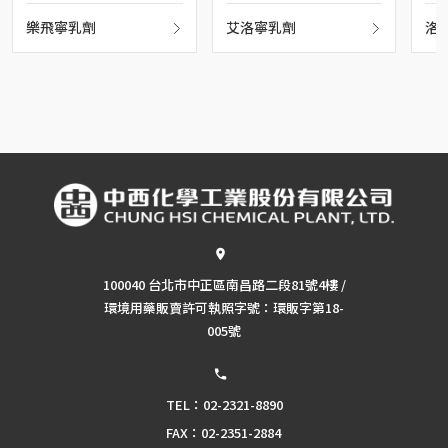
樂飛寧乳劑
艾洛寧乳劑
洛
100040 台北市中正區南昌路二段81號4樓 /
環境用藥販賣許可執照字號：環販字第18-
005號
TEL：02-2321-8890
FAX：02-2351-2884