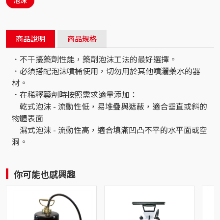
泡沫
商品說明
商品規格
．不干擾藥劑性能，藥劑泡沫工法的最好選擇。
．必須搭配泡沫噴桶使用，切勿用於其他噴灑藥水的器
材。
．在稀釋藥劑時按照需求適量添加：
乾式泡沫 - 流動性低，易堆疊與遮蔽，適合垂直或斜的
物體表面
濕式泡沫 - 流動性高，適合填滿凹凸不平的水平面或空
洞。
你可能也感興趣