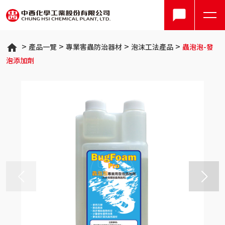
產品一覽
專業害蟲防治器材
泡沫工法產品
蟲泡泡-發
泡添加劑