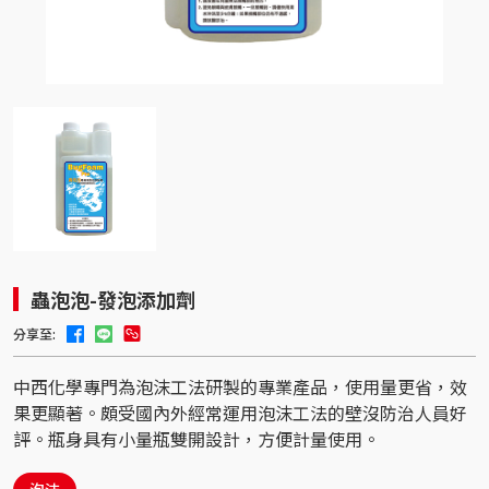
蟲泡泡-發泡添加劑
分享至:
中西化學專門為泡沫工法研製的專業產品，使用量更省，效
果更顯著。頗受國內外經常運用泡沫工法的壁沒防治人員好
評。瓶身具有小量瓶雙開設計，方便計量使用。