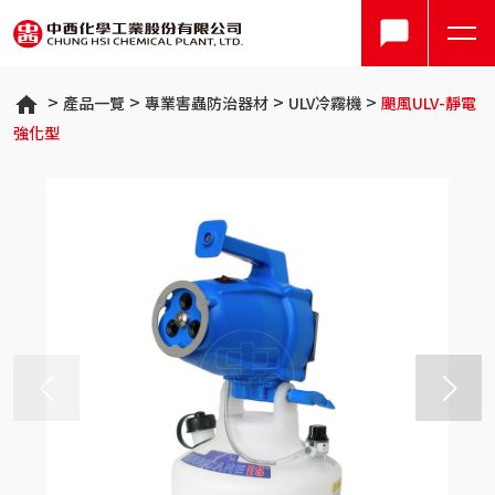
產品一覽
專業害蟲防治器材
ULV冷霧機
颶風ULV-靜電
強化型