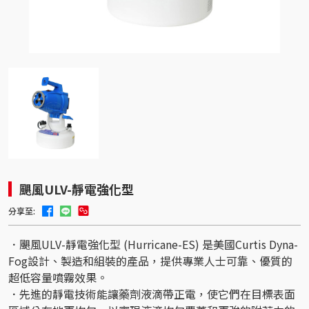
颶風ULV-靜電強化型
分享至:
．颶風ULV-靜電強化型 (Hurricane-ES) 是美國Curtis Dyna-
Fog設計、製造和組裝的產品，提供專業人士可靠、優質的
超低容量噴霧效果。
．先進的靜電技術能讓藥劑液滴帶正電，使它們在目標表面