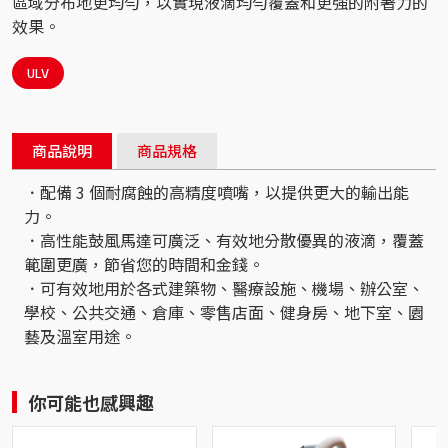
區域分布地更均勻，以實現液滴均勻覆蓋和更強的附著力的
效果。
ULV
商品說明
商品規格
．配備 3 個耐腐蝕的高精度噴嘴，以提供更大的輸出能
力。
．高性能鼓風馬達可廣泛、有效地分散優異的液滴，覆蓋
範圍更廣，節省您的時間和金錢。
．可有效地用於各式建築物、醫療設施、機場、辦公室、
學校、公共交通、倉庫、零售店面、健身房、地下室、園
藝及溫室用途。
你可能也感興趣