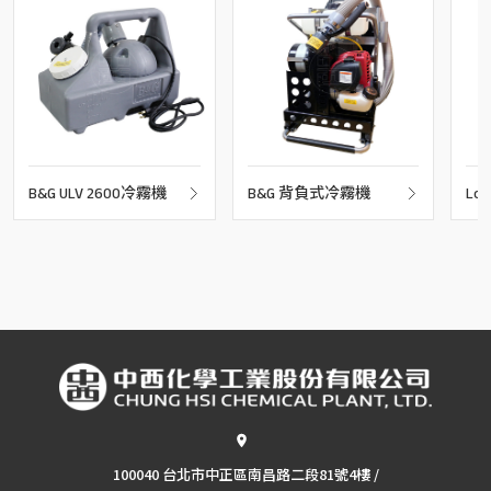
B&G ULV 2600冷霧機
B&G 背負式冷霧機
Lon
霧
100040 台北市中正區南昌路二段81號4樓 /