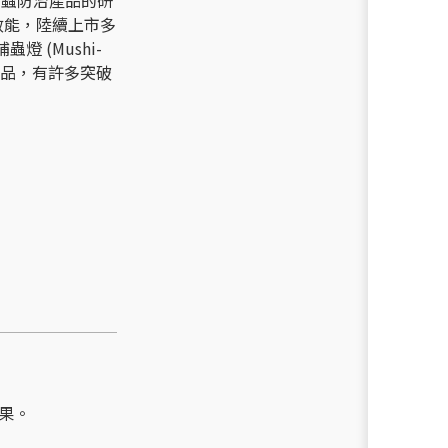
效能，陸續上市多
燈 (Mushi-
產品，有許多突破
果。