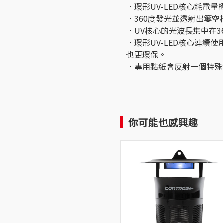
．環形UV-LED核心耗電
．360度發光並透射出簍
．UV核心的光波長集中在3
．環形UV-LED核心連續使
也更環保。
．專用黏紙會反射一個特殊波
你可能也感興趣