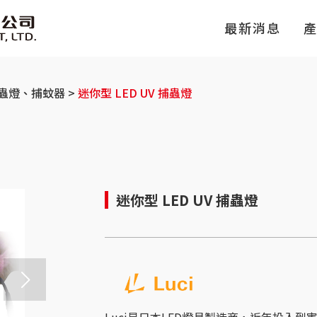
最新消息
蟲燈、捕蚊器
迷你型 LED UV 捕蟲燈
迷你型 LED UV 捕蟲燈
Luci是日本LED燈具製造商，近年投入到