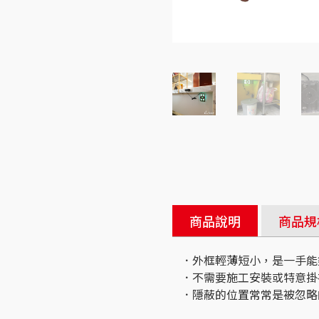
商品說明
商品規
．外框輕薄短小，是一手能
．不需要施工安裝或特意掛
．隱蔽的位置常常是被忽略