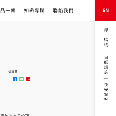
EN
產品一覽
知識專欄
聯絡我們
線上購物
白蟻諮詢
分享至:
夜安寧™
害蟲防治產品的研