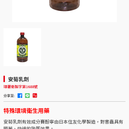
安菊乳劑
環署衛製字第1688號
分享至:
特殊環境衛生用藥
安菊乳劑有效成分賽酚寧由日本住友化學製造，對害蟲具有
顯著、快速的致死效果。