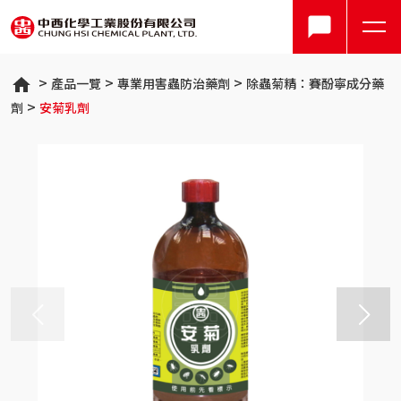
產品一覽
專業用害蟲防治藥劑
除蟲菊精：賽酚寧成分藥
劑
安菊乳劑