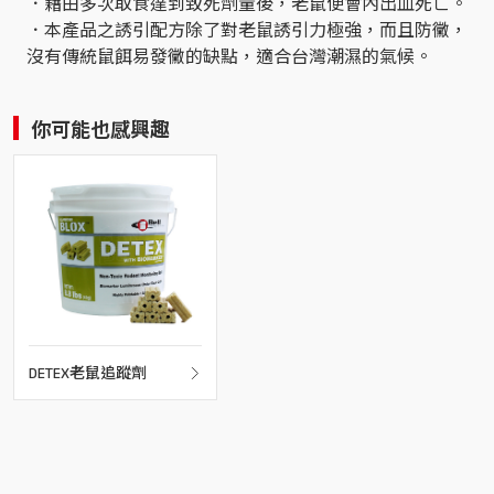
．藉由多次取食達到致死劑量後，老鼠便會內出血死亡。
．本產品之誘引配方除了對老鼠誘引力極強，而且防黴，
沒有傳統鼠餌易發黴的缺點，適合台灣潮濕的氣候。
你可能也感興趣
DETEX老鼠追蹤劑