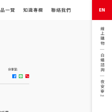
EN
產品一覽
知識專欄
聯絡我們
線上購物
白蟻諮詢
分享至:
夜安寧™