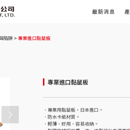
最新消息
與陷阱
專業進口黏鼠板
專業進口黏鼠板
．專業用黏鼠板，日本進口。
．防水卡紙材質。
．輕薄、好用、容易收納。