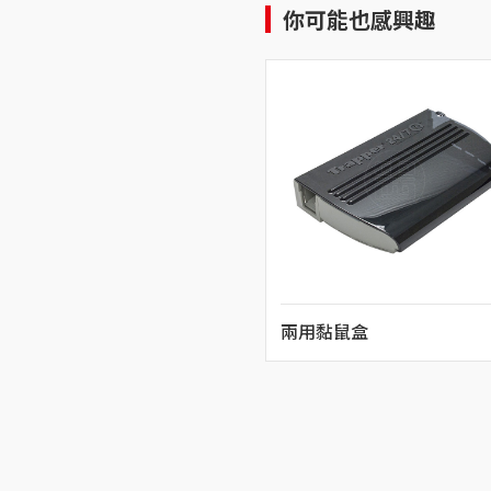
你可能也感興趣
兩用黏鼠盒