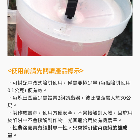
<使用前請先閱讀產品標示>
．可搭配中改式陷阱使用，僅需要極少量 (每個陷阱使用
0.1公克) 便有效。
．每塊田區至少需設置2組誘蟲器，彼此間距需大於30公
尺。
．製作成膏劑，使用方便安全，不易接觸到人體，且施用
於陷阱中不會接觸到作物，尤其適合用於有機農業。
．
性費洛蒙具有絕對專一性，只會誘引甜菜夜蛾的雄成
蟲。