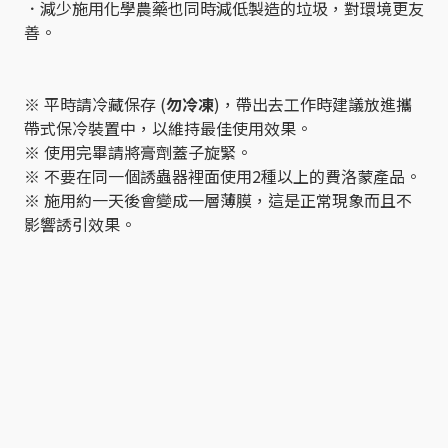
．減少施用化學農藥也同時減低製造的垃圾，對環境更友
善。
※ 平時請冷藏保存 (
勿冷凍
)，帶出去工作時建議放進攜
帶式保冷裝置中，以維持最佳使用效果。
※ 使用完畢請將膏劑蓋子旋緊。
※ 不要在同一個誘蟲器裡面使用2種以上的費洛蒙產品。
※ 施用約一天後會變成一層薄膜，這是正常現象而且不
影響誘引效果。