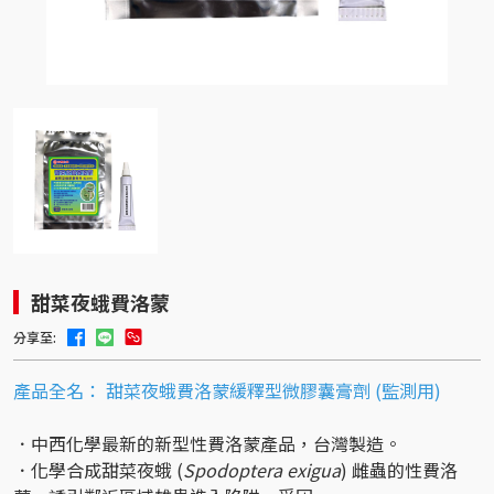
甜菜夜蛾費洛蒙
分享至:
產品全名： 甜菜夜蛾費洛蒙緩釋型微膠囊膏劑 (監測用)
．中西化學最新的新型性費洛蒙產品，台灣製造。
．化學合成甜菜夜蛾 (
Spodoptera exigua
) 雌蟲的性費洛