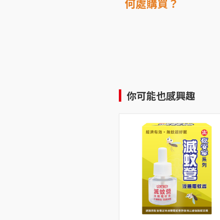
何處購買？
你可能也感興趣