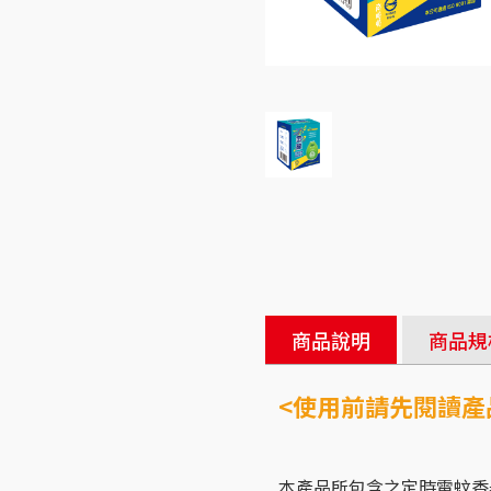
商品說明
商品規
<使用前請先閱讀產
本產品所包含之定時電蚊香