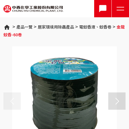
產品一覽
居家環境用除蟲產品
電蚊香液、蚊香卷
金龍
蚊香-60卷