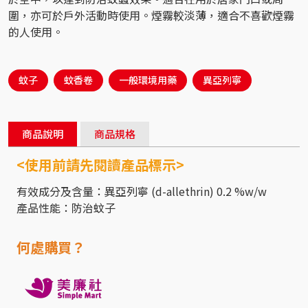
圍，亦可於戶外活動時使用。煙霧較淡薄，適合不喜歡煙霧
的人使用。
蚊子
蚊香卷
一般環境用藥
異亞列寧
商品說明
商品規格
<使用前請先閱讀產品標示>
有效成分及含量：異亞列寧 (d-allethrin) 0.2 %w/w
產品性能：防治蚊子
何處購買？